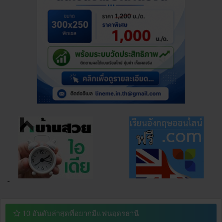
¯
10 อันดับล่าสุดที่อยากมีแฟนอุดรธานี