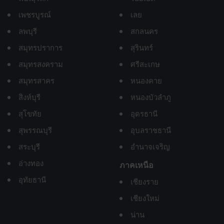
เพชรบูรณ์
เลย
ลพบุรี
สกลนคร
สมุทรปราการ
สุรินทร์
สมุทรสงคราม
ศรีสะเกษ
สมุทรสาคร
หนองคาย
สิงห์บุรี
หนองบัวลำภู
สุโขทัย
อุดรธานี
สุพรรณบุรี
อุบลราชธานี
สระบุรี
อำนาจเจริญ
อ่างทอง
ภาคเหนือ
อุทัยธานี
เชียงราย
เชียงใหม่
น่าน