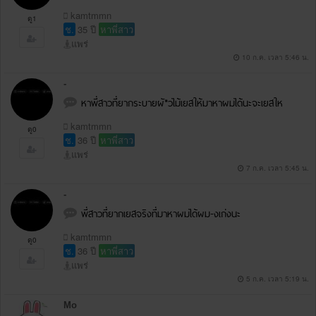
kamtmmn
ดู1
ช.
35 ปี
หาพี่สาว
แพร่
10 ก.ค. เวลา 5:46 น.
-
หาพี่สาวที่ยากระบายผั*วไม้เยสให้มาหาผมได้นะจะเยสให
kamtmmn
ดู0
ช.
36 ปี
หาพี่สาว
แพร่
7 ก.ค. เวลา 5:45 น.
-
พี่สาวที่ยากเยสจริงที่มาหาผมได้ผม-งเก่งนะ
kamtmmn
ดู0
ช.
36 ปี
หาพี่สาว
แพร่
5 ก.ค. เวลา 5:19 น.
Mo