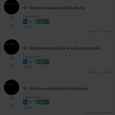
-
พี่สาวเหงายากเยสมาหาผมได้จริงทักมานะ
kamtmmn
ดู0
ช.
35 ปี
หาพี่สาว
แพร่
5 ส.ค. เวลา 5:45 น.
-
พี่สาวที่เหงาแฟนเอาไม้ถึงจั-าหาผมได้นะแอบมาเยสกัน
kamtmmn
ดู0
ช.
35 ปี
หาพี่สาว
แพร่
2 ส.ค. เวลา 6:24 น.
-
พี่สาวเหงาเงยนสนจัยนยกันจริงๆไม่คุยเล่นนะ
kamtmmn
ดู1
ช.
36 ปี
หาพี่สาว
แพร่
31 ก.ค. เวลา 6:36 น.