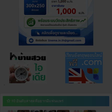
¯
10 อันดับล่าสุดที่อยากมีแฟนแพร่