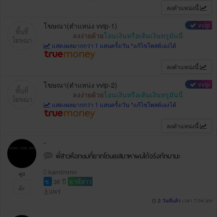
ลงตำแหน่งนี้
vvip
โฆษณา(ตำแหน่ง vvip-1)
ลงง่ายด้วย
โอนเงินหรือเติมเงินทรูมันนี่
แสดงผลมากกว่า 1 แสนครั้ง/วัน *แก้ไขโพสต์เองได้
ลงตำแหน่งนี้
vvip
โฆษณา(ตำแหน่ง vvip-2)
ลงง่ายด้วย
โอนเงินหรือเติมเงินทรูมันนี่
แสดงผลมากกว่า 1 แสนครั้ง/วัน *แก้ไขโพสต์เองได้
ลงตำแหน่งนี้
-
พี่สาวหือทoมที่ยากโดuเยสมาหาผมได้จริงทักมานะ
kamtmmn
ดู0
ช.
36 ปี
หาพี่สาว
แพร่
2 วันที่แล้ว
เวลา 7:04 am