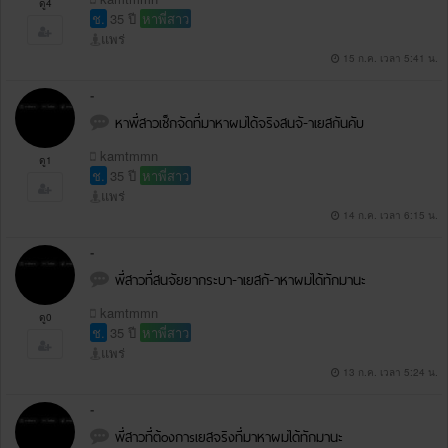
ดู4
ช.
35 ปี
หาพี่สาว
แพร่
15 ก.ค. เวลา 5:41 น.
-
หาพี่สาวเช็กจัดที่มาหาผมได้จริงสนจั-าเยสกันคับ
kamtmmn
ดู1
ช.
35 ปี
หาพี่สาว
แพร่
14 ก.ค. เวลา 6:15 น.
-
พี่สาวที่สนจัยยากระบา-าเยสกั-าหาผมได้ทักมานะ
kamtmmn
ดู0
ช.
35 ปี
หาพี่สาว
แพร่
13 ก.ค. เวลา 5:24 น.
-
พี่สาวที่ต้oงกาsเยสจริงที่มาหาผมได้ทักมานะ