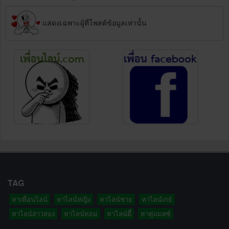
แสดงเฉพาะผู้ที่โพสต์ข้อมูลเท่านั้น
TAG
หาเพื่อนไลน์
หาไลน์หญิง
หาไลน์ชาย
หาไลน์เกย์
หาไลน์สาวสอง
หาไลน์ทอม
หาไลน์ดี้
หาคู่แมตซ์