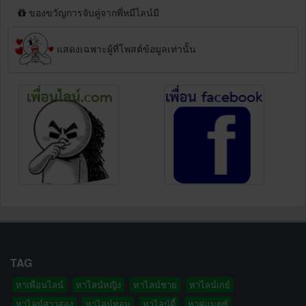
ของขวัญการจับคู่จากพี่หมีไลน์มี
แสดงเฉพาะผู้ที่โพสต์ข้อมูลเท่านั้น
TAG
หาเพื่อนไลน์
หาไลน์หญิง
หาไลน์ชาย
หาไลน์เกย์
หาไลน์สาวสอง
หาไลน์ทอม
หาไลน์ดี้
หาคู่แมตซ์