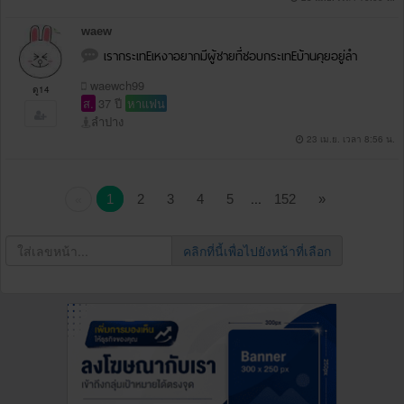
waew
เรากระเทEเหงาอยากมีผู้ชายที่ชอบกระเทEบ้านคุยอยู่ลำ
waewch99
ดู14
ส.
37 ปี
หาแฟน
ลำปาง
23 เม.ย. เวลา 8:56 น.
...
1
2
3
4
5
152
»
«
คลิกที่นี้เพื่อไปยังหน้าที่เลือก