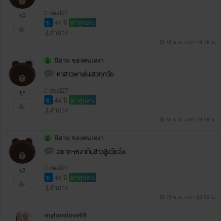
deal27
ดู3
ช.
44 ปี
หาทุกคน
ลำปาง
16 พ.ค. เวลา 19:19 น.
นิยาม ของคนเหงา
หาสาวพาเล่นเสวทุกวัย
deal27
ดู2
ช.
44 ปี
หาทุกคน
ลำปาง
16 พ.ค. เวลา 10:18 น.
นิยาม ของคนเหงา
อยาก-เหงากับสาวสูงวัยจัง
deal27
ดู3
ช.
44 ปี
หาทุกคน
ลำปาง
15 พ.ค. เวลา 23:09 น.
mylovelove69