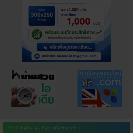
¯
10 อันดับล่าสุดที่อยากมีแฟนลำปาง