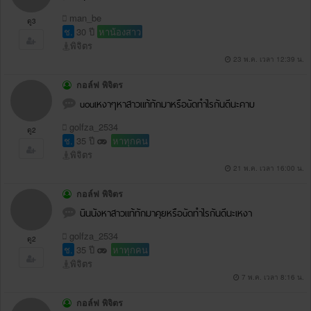
man_be
ดู3
ช.
30 ปี
หาน้องสาว
พิจิตร
23 พ.ค. เวลา 12:39 น.
กอล์ฟ พิจิตร
uouเหงาๆหาสาวแท้ทักมาหรือuัดทำไรกันดีนะคาบ
golfza_2534
ดู2
ช.
35 ปี
หาทุกคน
พิจิตร
21 พ.ค. เวลา 16:00 น.
กอล์ฟ พิจิตร
นินนังหาสาวแท้ทักมาคุยหรือuัดทำไรกันดีนะเหงา
golfza_2534
ดู2
ช.
35 ปี
หาทุกคน
พิจิตร
7 พ.ค. เวลา 8:16 น.
กอล์ฟ พิจิตร