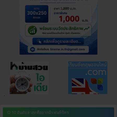
¯
10 อันดับล่าสุดที่อยากมีแฟนพิจิตร