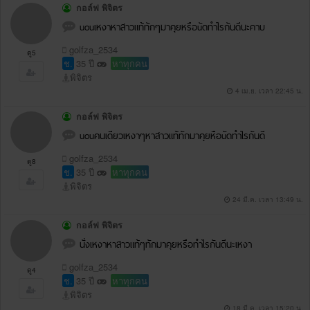
กอล์ฟ พิจิตร
uouเหงาหาสาวแท้ทักๆมาคุยหรือuัดทำไรกันดีนะคาบ
golfza_2534
ดู5
ช.
35 ปี
หาทุกคน
พิจิตร
4 เม.ย. เวลา 22:45 น.
กอล์ฟ พิจิตร
uouคนเดียวเหงาๆหาสาวแท้ทักมาคุยหือuัดทำไรกันดี
golfza_2534
ดู8
ช.
35 ปี
หาทุกคน
พิจิตร
24 มี.ค. เวลา 13:49 น.
กอล์ฟ พิจิตร
นั่งเหงาหาสาวแท้ๆทักมาคุยหรือทำไรกันดีนะเหงา
golfza_2534
ดู4
ช.
35 ปี
หาทุกคน
พิจิตร
18 มี.ค. เวลา 15:20 น.