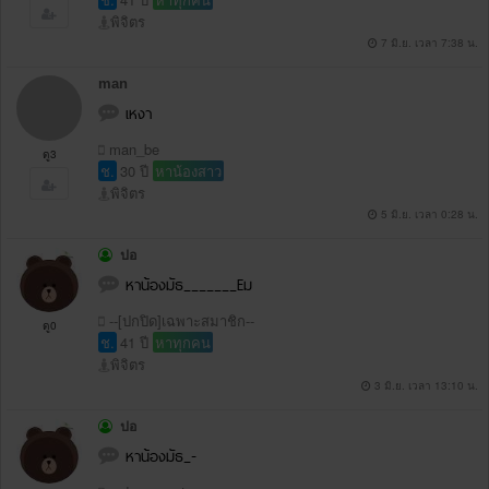
พิจิตร
7 มิ.ย. เวลา 7:38 น.
man
เหงา
man_be
ดู3
ช.
30 ปี
หาน้องสาว
พิจิตร
5 มิ.ย. เวลา 0:28 น.
ปอ
หาน้องมัธ_______Eม
--[ปกปิด]เฉพาะสมาชิก--
ดู0
ช.
41 ปี
หาทุกคน
พิจิตร
3 มิ.ย. เวลา 13:10 น.
ปอ
หาน้องมัธ_-