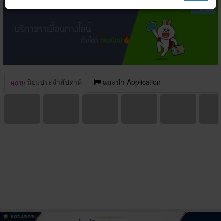
นิยมประจำสัปดาห์
แนะนำ Application