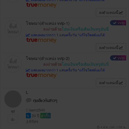
ลงตำแหน่งนี้
vvip
โฆษณา(ตำแหน่ง vvip-1)
ลงง่ายด้วย
โอนเงินหรือเติมเงินทรูมันนี่
แสดงผลมากกว่า 1 แสนครั้ง/วัน *แก้ไขโพสต์เองได้
ลงตำแหน่งนี้
vvip
โฆษณา(ตำแหน่ง vvip-2)
ลงง่ายด้วย
โอนเงินหรือเติมเงินทรูมันนี่
แสดงผลมากกว่า 1 แสนครั้ง/วัน *แก้ไขโพสต์เองได้
ลงตำแหน่งนี้
L
คุยเสีeวกันสาวๆ
laem2540
ดู2
ช.
29 ปี
หากิ๊ก
พิจิตร
4 ส.ค. เวลา 1:02 น.