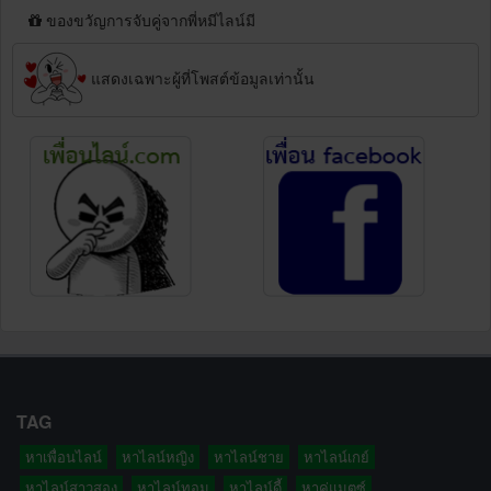
ของขวัญการจับคู่จากพี่หมีไลน์มี
แสดงเฉพาะผู้ที่โพสต์ข้อมูลเท่านั้น
TAG
หาเพื่อนไลน์
หาไลน์หญิง
หาไลน์ชาย
หาไลน์เกย์
หาไลน์สาวสอง
หาไลน์ทอม
หาไลน์ดี้
หาคู่แมตซ์