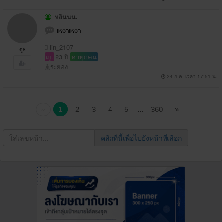
หลินนน.
เหงาเหงา
lin_2107
ดู8
ญ.
23 ปี
หาทุกคน
ระยอง
24 ก.ค. เวลา 17:51 น.
...
1
2
3
4
5
360
»
«
คลิกที่นี้เพื่อไปยังหน้าที่เลือก