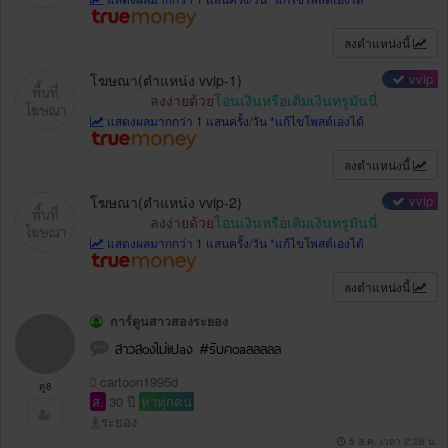
ลงตำแหน่งนี้
vvip
โฆษณา(ตำแหน่ง vvip-1)
ลงง่ายด้วย
โอนเงินหรือเติมเงินทรูมันนี่
แสดงผลมากกว่า 1 แสนครั้ง/วัน *แก้ไขโพสต์เองได้
ลงตำแหน่งนี้
vvip
โฆษณา(ตำแหน่ง vvip-2)
ลงง่ายด้วย
โอนเงินหรือเติมเงินทรูมันนี่
แสดงผลมากกว่า 1 แสนครั้ง/วัน *แก้ไขโพสต์เองได้
ลงตำแหน่งนี้
การ์ตูนสาวสองระยอง
สาวสoงไม่iiปaง #รับคoaลลลลล
cartoon1995d
ดู8
ส.
30 ปี
หาทุกคน
ระยอง
5 ส.ค. เวลา 2:26 น.