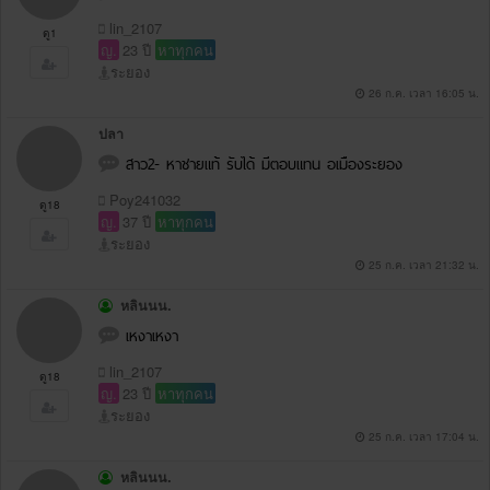
lin_2107
ดู1
ญ.
23 ปี
หาทุกคน
ระยอง
26 ก.ค. เวลา 16:05 น.
ปลา
สาว2- หาชายแท้ รับได้ มีตอบแทน อเมืองระยอง
Poy241032
ดู18
ญ.
37 ปี
หาทุกคน
ระยอง
25 ก.ค. เวลา 21:32 น.
หลินนน.
เหงาเหงา
lin_2107
ดู18
ญ.
23 ปี
หาทุกคน
ระยอง
25 ก.ค. เวลา 17:04 น.
หลินนน.