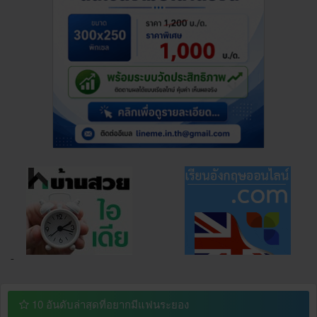
¯
10 อันดับล่าสุดที่อยากมีแฟนระยอง