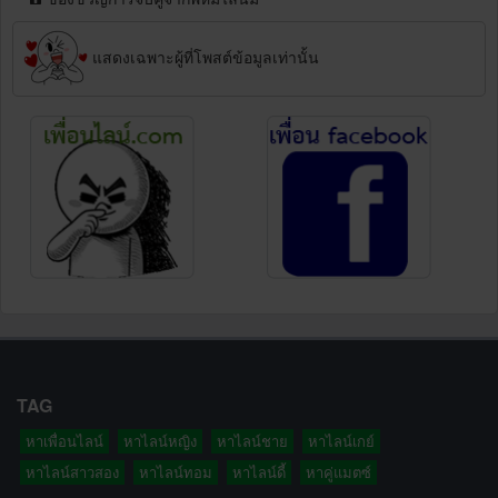
แสดงเฉพาะผู้ที่โพสต์ข้อมูลเท่านั้น
TAG
หาเพื่อนไลน์
หาไลน์หญิง
หาไลน์ชาย
หาไลน์เกย์
หาไลน์สาวสอง
หาไลน์ทอม
หาไลน์ดี้
หาคู่แมตซ์