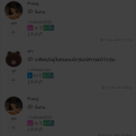
Prang
รัuงาu
kakkak2533
ดู69
ญ.
36 ปี
หากิ๊ก
สิงห์บุรี
1 ก.พ. เวลา 17:12 น.
เต่า
มาสิงห์บุรีอยู่ในสวนแอบมีอๅSมณ์สาวๆแม่บ้า-ีอๅSม
chaiwat-tao
ดู8
ช.
50 ปี
หากิ๊ก
สิงห์บุรี
1 ก.พ. เวลา 8:52 น.
Prang
รัuงาu
kakkak2533
ดู62
ญ.
36 ปี
หากิ๊ก
สิงห์บุรี
30 ม.ค. เวลา 14:04 น.