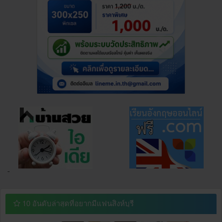
¯
10 อันดับล่าสุดที่อยากมีแฟนสิงห์บุรี