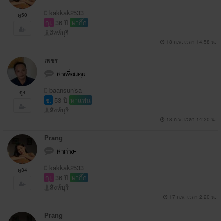
kakkak2533
ดู50
ญ.
36 ปี
หากิ๊ก
สิงห์บุรี
18 ก.พ. เวลา 14:58 น.
เพชร
หาเพื่อนคุย
baansunisa
ดู4
ช.
53 ปี
หาแฟน
สิงห์บุรี
18 ก.พ. เวลา 14:20 น.
Prang
หาค่าข-
kakkak2533
ดู34
ญ.
36 ปี
หากิ๊ก
สิงห์บุรี
17 ก.พ. เวลา 2:20 น.
Prang