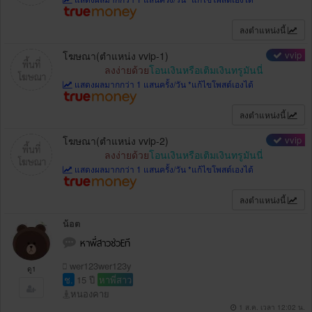
ลงตำแหน่งนี้
vvip
โฆษณา(ตำแหน่ง vvip-1)
ลงง่ายด้วย
โอนเงินหรือเติมเงินทรูมันนี่
แสดงผลมากกว่า 1 แสนครั้ง/วัน *แก้ไขโพสต์เองได้
ลงตำแหน่งนี้
vvip
โฆษณา(ตำแหน่ง vvip-2)
ลงง่ายด้วย
โอนเงินหรือเติมเงินทรูมันนี่
แสดงผลมากกว่า 1 แสนครั้ง/วัน *แก้ไขโพสต์เองได้
ลงตำแหน่งนี้
น้อต
หาพี่สาวช่วEที
wer123wer123y
ดู1
ช.
15 ปี
หาพี่สาว
หนองคาย
1 ส.ค. เวลา 12:02 น.