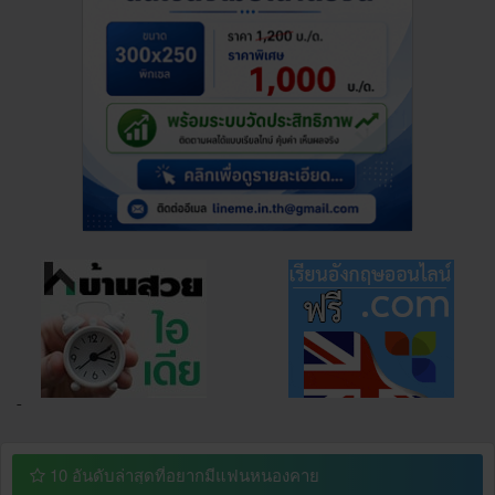
¯
10 อันดับล่าสุดที่อยากมีแฟนหนองคาย