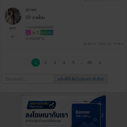
สุภาพร
หาเพื่อน
soupharpone99
ดู237
ญ.
36 ปี
หาแฟน
หนองคาย
26 ต.ค. 2568 เวลา 18:58 น.
...
1
2
3
4
5
46
»
«
คลิกที่นี้เพื่อไปยังหน้าที่เลือก