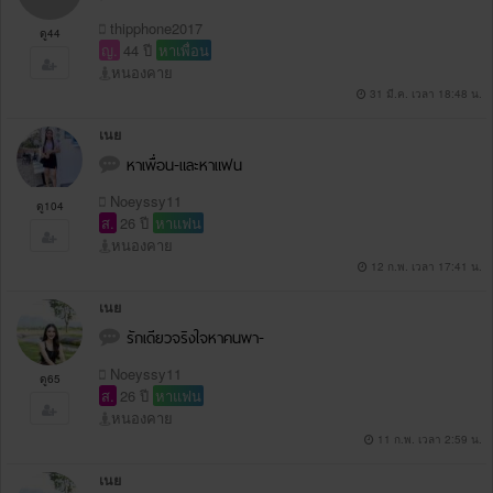
thipphone2017
ดู44
ญ.
44 ปี
หาเพื่อน
หนองคาย
31 มี.ค. เวลา 18:48 น.
เนย
หาเพื่อน-และหาแฟน
Noeyssy11
ดู104
ส.
26 ปี
หาแฟน
หนองคาย
12 ก.พ. เวลา 17:41 น.
เนย
รักเดียวจริงใจหาคนพา-
Noeyssy11
ดู65
ส.
26 ปี
หาแฟน
หนองคาย
11 ก.พ. เวลา 2:59 น.
เนย