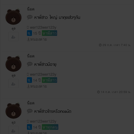
น็อต
หาพี่สาว ใหญ่ มาคุยเส่วๆกัน
wer123wer123y
ดู9
ช.
15 ปี
หาพี่สาว
หนองคาย
29 ก.ค. เวลา 7:40 น.
น็อต
หาพี่สาวมีอายุ
wer123wer123y
ดู9
ช.
14 ปี
หาพี่สาว
หนองคาย
14 ก.ค. เวลา 20:59 น.
น็อต
หาพี่สาวโทรหรือคoauัด
wer123wer123y
ดู3
ช.
14 ปี
หาทุกคน
หนองคาย