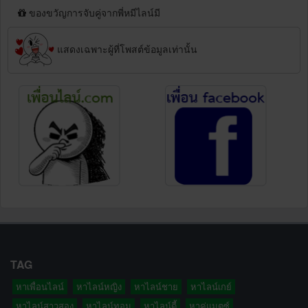
ของขวัญการจับคู่จากพี่หมีไลน์มี
แสดงเฉพาะผู้ที่โพสต์ข้อมูลเท่านั้น
TAG
หาเพื่อนไลน์
หาไลน์หญิง
หาไลน์ชาย
หาไลน์เกย์
หาไลน์สาวสอง
หาไลน์ทอม
หาไลน์ดี้
หาคู่แมตซ์