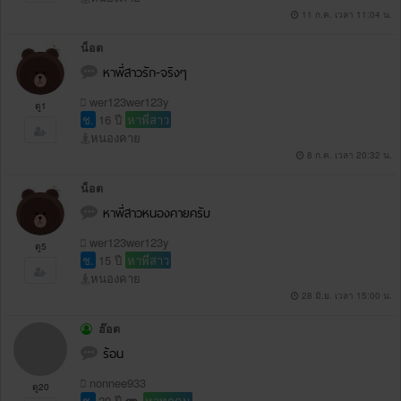
11 ก.ค. เวลา 11:04 น.
น็อต
หาพี่สาวรัก-จริงๆ
wer123wer123y
ดู1
ช.
16 ปี
หาพี่สาว
หนองคาย
8 ก.ค. เวลา 20:32 น.
น็อต
หาพี่สาวหนองคายครับ
wer123wer123y
ดู5
ช.
15 ปี
หาพี่สาว
หนองคาย
28 มิ.ย. เวลา 15:00 น.
ฮ๊อต
ร้อน
nonnee933
ดู20
ช.
20 ปี
หาทุกคน