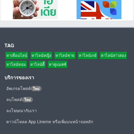
TAG
หาเพื่อนไลน์
หาไลน์หญิง
หาไลน์ชาย
หาไลน์เกย์
หาไลน์สาวสอง
หาไลน์ทอม
หาไลน์ดี้
หาคู่แมตซ์
บริการของเรา
อัพเกรดโพสต์
ใหม่
ลบโพสต์
ใหม่
ลงโฆษณากับเรา
ดาวน์โหลด App Lineme หรือเพิ่มบนหน้าจอหลัก