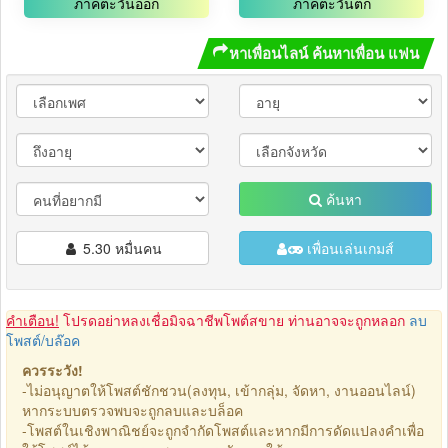
ภาคตะวันออก
ภาคตะวันตก
หาเพื่อนไลน์ ค้นหาเพื่อน แฟน
ค้นหา
5.30 หมื่นคน
เพื่อนเล่นเกมส์
คำเตือน!
โปรดอย่าหลงเชื่อมิจฉาชีพโพต์สขาย ท่านอาจจะถูกหลอก
ลบ
โพสต์/บล๊อค
ควรระวัง!
-ไม่อนุญาตให้โพสต์ชักชวน(ลงทุน, เข้ากลุ่ม, จัดหา, งานออนไลน์)
หากระบบตรวจพบจะถูกลบและบล็อค
-โพสต์ในเชิงพาณิชย์จะถูกจำกัดโพสต์และหากมีการดัดแปลงคำเพื่อ