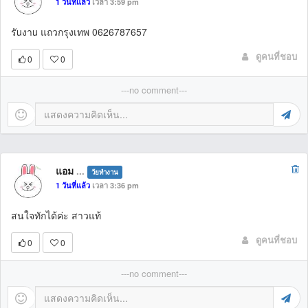
1 วันที่แล้ว
เวลา 3:59 pm
รัuงาu แถวกรุงเทพ 0626787657
ดูคนที่ชอบ
0
0
---no comment---
แอม
...
วัยทำงาน
1 วันที่แล้ว
เวลา 3:36 pm
สนใจทักได้ค่ะ สาวแท้
ดูคนที่ชอบ
0
0
---no comment---