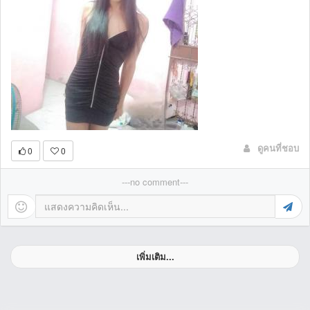
ดูคนที่ชอบ
0
0
---no comment---