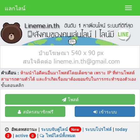
แลกไลน์
คำเตือน :
ห้ามนำไอดีคนอื่นมาโพสต์โดยเด็ดขาด เพราะ IP ที่ท่านโพสต์
สามารถตามตัวได้ และถ้าเกิดเรื่องมาต้องยอมรับในการกระทำของตัวเอง
ขั้นตอนคลิก
โพสต์
สมัครสมาชิกฟรี
เข้าระบบ
อัพเดทสถานะ |
ระบบจับคู่ไลน์
|
ระบบโปรไฟล์
|
today
New
|
active
|
ไทม์ไลน์ทั้งหมด
2
0