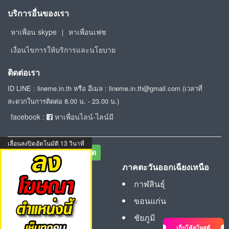
บริการอื่นของเรา
หาเพื่อน skype
หาเพื่อนเฟซ
|
เงื่อนไขการให้บริการและนโยบาย
ติดต่อเรา
ID LINE : lineme.in.th หรือ อีเมล : lineme.in.th@gmail.com (เวลาที่
สะดวกในการติดต่อ 8.00 น. - 23.00 น.)
facebook :
หาเพื่อนไลน์-ไลน์มี
เลื่อนลงปิดอัตโนมัติ
12
วินาที
หาเพื่อนไลน์ตามจังหวัด
ภาคกลาง
ภาคตะวันออกเฉียงเหนือ
กรุงเทพมหานคร
กาฬสินธุ์
กำแพงเพชร
ขอนแก่น
ชัยนาท
ชัยภูมิ
เก็บโค้ดโพสต์