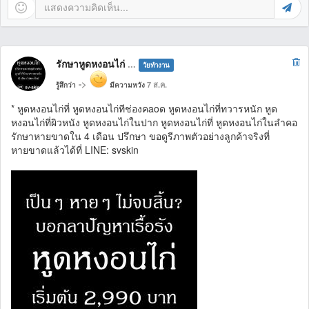
รักษาหูดหงอนไก่
...
วัยทำงาน
->
7 ส.ค.
รู้สึกว่า
มีความหวัง
* หูดหงอนไก่ที่ หูดหงอนไก่ทีช่องคaoด หูดหงอนไก่ที่ทวารหนัก หูด
หงอนไก่ที่ผิวหนัง หูดหงอนไก่ในปาก หูดหงอนไก่ที่ หูดหงอนไก่ในลำคอ
รักษาหายขาดใน 4 เดือน ปรึกษา ขอดูรีภาพตัวอย่างลูกค้าจริงที่
หายขาดแล้วได้ที่ LINE: svskin