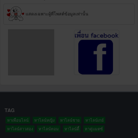
แสดงเฉพาะผู้ที่โพสต์ข้อมูลเท่านั้น
TAG
หาเพื่อนไลน์
หาไลน์หญิง
หาไลน์ชาย
หาไลน์เกย์
หาไลน์สาวสอง
หาไลน์ทอม
หาไลน์ดี้
หาคู่แมตซ์