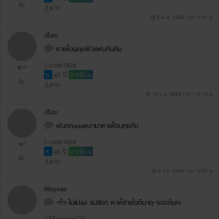
ตาก
5 ต.ค. 2568 เวลา 7:21 น.
เฉียบ
หาเพื่อนคุยฟิวแฟนกันคับ
code1824
ดู11
ช.
45 ปี
หาเพื่อน
ตาก
18 ก.ย. 2568 เวลา 18:18 น.
เฉียบ
ฝนตกuouเหงามาหาเพื่อนคุยคับ
code1824
ดู7
ช.
45 ปี
หาเพื่อน
ตาก
9 ก.ย. 2568 เวลา 9:52 น.
Maysaa
-ทำ-ไม่iiปaง แม่สอด หาพี่ชายใจดีมาคุ-าเจอกันค่ะ
Missrose725