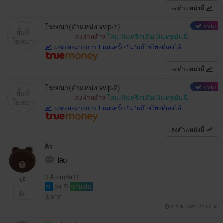
ลงตำแหน่งนี้
vvip
โฆษณา(ตำแหน่ง vvip-1)
ลงง่ายด้วย
โอนเงินหรือเติมเงินทรูมันนี่
แสดงผลมากกว่า 1 แสนครั้ง/วัน *แก้ไขโพสต์เองได้
ลงตำแหน่งนี้
vvip
โฆษณา(ตำแหน่ง vvip-2)
ลงง่ายด้วย
โอนเงินหรือเติมเงินทรูมันนี่
แสดงผลมากกว่า 1 แสนครั้ง/วัน *แก้ไขโพสต์เองได้
ลงตำแหน่งนี้
คิว
โสด
Atom6a11
ดู0
ช.
24 ปี
หาแฟน
ตาก
9 ก.ค. เวลา 21:50 น.