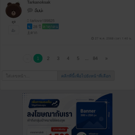
Tarkanoksak
อืมน่ะ
tarlove199825
ดู9
ช.
28 ปี
หาทุกคน
ตาก
27 พ.ค. 2568 เวลา 1:40 น.
...
1
2
3
4
5
84
»
«
คลิกที่นี้เพื่อไปยังหน้าที่เลือก