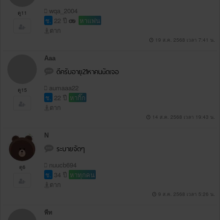
wqa_2004
ดู11
ช.
22 ปี
หาแฟน
ตาก
19 ส.ค. 2568 เวลา 7:41 น.
Aaa
ดีครับอายุ21หาคนuัดเจอ
aumaaa22
ดู15
ช.
22 ปี
หากิ๊ก
ตาก
14 ส.ค. 2568 เวลา 19:43 น.
N
ระบายจัดๆ
nuucb694
ดู6
ช.
34 ปี
หาทุกคน
ตาก
9 ส.ค. 2568 เวลา 5:26 น.
พีท