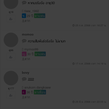
หาคนจริงจัง อายุ30
tiww_1992
ดู19
ช.
29 ปี
หาแฟน
ตาก
25 ก.ค. 2568 เวลา 16:27 น.
momoo
ความสัมพัuธ์จริงจัง ไม่aามก
mymoo99
ดู66
ญ.
30 ปี
หาแฟน
ตาก
17 ก.ค. 2568 เวลา 14:19 น.
bovy
2222
anukorn.dangkaew
ดู177
ส.
36 ปี
หาเพื่อน
ตาก
25 มิ.ย. 2568 เวลา 22:05 น.