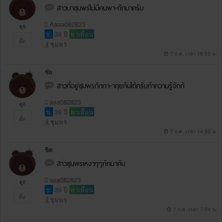
สาวมาชุมพรไม่มีคนพา-ทักมาครับ
Aaaa082823
ดู0
ช.
39 ปี
หาเพื่อน
ชุมพร
7 ก.ค. เวลา 16:53 น.
ชัย
สาวที่อยู่ชุมพรทักทา-าคุยกันได้ครับทำความรู้จักกั
aaa082823
ดู0
ช.
39 ปี
หาเพื่อน
ชุมพร
7 ก.ค. เวลา 14:52 น.
ชิต
สาวชุมพรเหงาๆๆทักมาคับ
aaa082823
ดู0
ช.
39 ปี
หาเพื่อน
ชุมพร
7 ก.ค. เวลา 7:04 น.