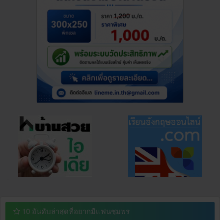
¯
10 อันดับล่าสุดที่อยากมีแฟนชุมพร