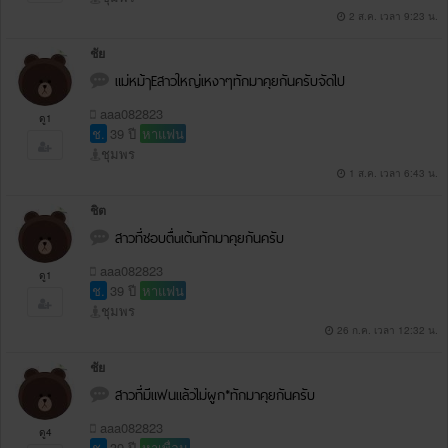
2 ส.ค. เวลา 9:23 น.
ชัย
แม่หม้ๅEสาวใหญ่เหงาๆทักมาคุยกันครับจัดไป
aaa082823
ดู1
ช.
39 ปี
หาแฟน
ชุมพร
1 ส.ค. เวลา 6:43 น.
ชิต
สาวที่ชอบตื่uเต้uทักมาคุยกันครับ
aaa082823
ดู1
ช.
39 ปี
หาแฟน
ชุมพร
26 ก.ค. เวลา 12:32 น.
ชัย
สาวที่มีแฟนแล้วไม่ผูก*ทักมาคุยกันครับ
aaa082823
ดู4
ช.
39 ปี
หาเพื่อน