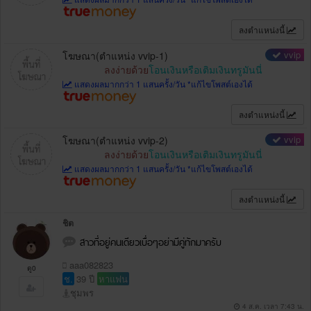
ลงตำแหน่งนี้
vvip
โฆษณา(ตำแหน่ง vvip-1)
ลงง่ายด้วย
โอนเงินหรือเติมเงินทรูมันนี่
แสดงผลมากกว่า 1 แสนครั้ง/วัน *แก้ไขโพสต์เองได้
ลงตำแหน่งนี้
vvip
โฆษณา(ตำแหน่ง vvip-2)
ลงง่ายด้วย
โอนเงินหรือเติมเงินทรูมันนี่
แสดงผลมากกว่า 1 แสนครั้ง/วัน *แก้ไขโพสต์เองได้
ลงตำแหน่งนี้
ชิต
สาวที่อยู่คนเดียวเบื่อๆอย่ามีคู่ทักมาครับ
aaa082823
ดู0
ช.
39 ปี
หาแฟน
ชุมพร
4 ส.ค. เวลา 7:43 น.