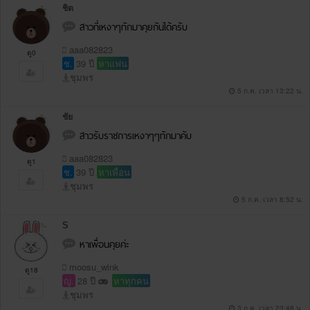
ชิต
สาวที่เหงาๆทักมาคุยกันได้ครับ
aaa082823
ดู0
ช.
39 ปี
หาแฟน
ชุมพร
5 ก.ค. เวลา 13:22 น.
ชัย
สาวรับราชการเหงาๆๆทักมาคับ
aaa082823
ดู1
ช.
39 ปี
หาเพื่อน
ชุมพร
5 ก.ค. เวลา 8:52 น.
S
หาเพื่อนคุยค่ะ
moosu_wink
ดู18
ญ.
28 ปี
หาทุกคน
ชุมพร
3 ก.ค. เวลา 23:48 น.