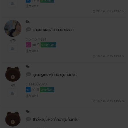
ชุมพร
22 ก.ค. เวลา 12:00 น.
พิม
แอบเอาของส่วนตัวมาปล่อย
pimpim881
ดู70
ญ.
30 ปี
หาทุกคน
ชุมพร
18 ก.ค. เวลา 19:01 น.
ชิต
คุณครูเหงาๆทักมาคุยกันครับ
aaa082823
ดู2
ช.
39 ปี
หาเพื่อน
ชุมพร
18 ก.ค. เวลา 14:27 น.
ชืต
สาวใหญ่ขี้เหงาทักมาคุยกันครับ