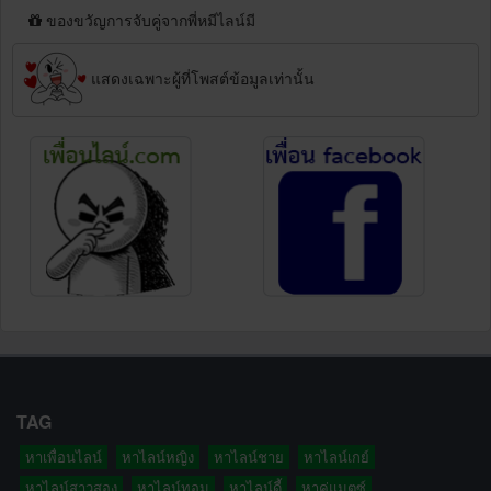
ของขวัญการจับคู่จากพี่หมีไลน์มี
แสดงเฉพาะผู้ที่โพสต์ข้อมูลเท่านั้น
TAG
หาเพื่อนไลน์
หาไลน์หญิง
หาไลน์ชาย
หาไลน์เกย์
หาไลน์สาวสอง
หาไลน์ทอม
หาไลน์ดี้
หาคู่แมตซ์