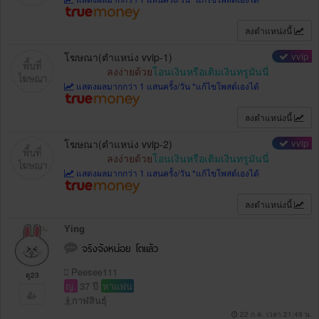
ลงตำแหน่งนี้
vvip
โฆษณา(ตำแหน่ง vvip-1)
ลงง่ายด้วย
โอนเงินหรือเติมเงินทรูมันนี่
แสดงผลมากกว่า 1 แสนครั้ง/วัน *แก้ไขโพสต์เองได้
ลงตำแหน่งนี้
vvip
โฆษณา(ตำแหน่ง vvip-2)
ลงง่ายด้วย
โอนเงินหรือเติมเงินทรูมันนี่
แสดงผลมากกว่า 1 แสนครั้ง/วัน *แก้ไขโพสต์เองได้
ลงตำแหน่งนี้
Ying
จริงจังหน่อย โตแล้ว
Peesee111
ดู23
ญ.
37 ปี
หาแฟน
กาฬสินธุ์
22 ก.ค. เวลา 21:49 น.