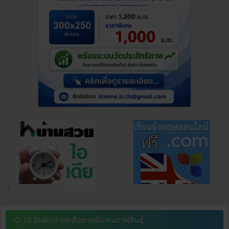
¯
10 อันดับล่าสุดที่อยากมีแฟนกาฬสินธุ์