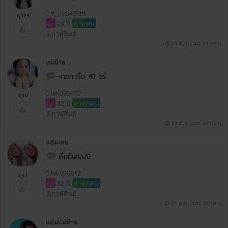
tt_123456ttt
ดู423
ญ.
24 ปี
หาแฟน
กาฬสินธุ์
13 มิ.ย. เวลา 11:42 น.
แม่ม้าย
-คอคะเริ่ม 70 จร้
lek095012
ดู40
ญ.
32 ปี
หาทุกคน
กาฬสินธุ์
12 มิ.ย. เวลา 20:05 น.
แอม-คอ
เริ่มต้uคอ70
lek095012
ดู41
ญ.
32 ปี
หาทุกคน
กาฬสินธุ์
31 พ.ค. เวลา 22:19 น.
แอมแม่ม้าย