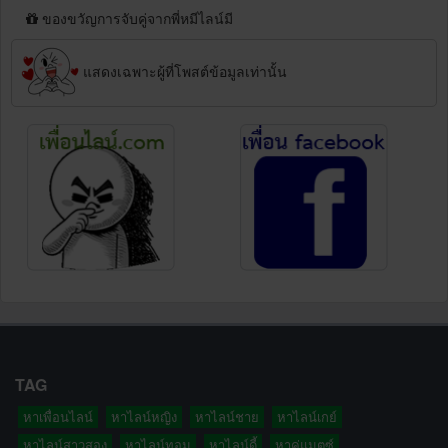
ของขวัญการจับคู่จากพี่หมีไลน์มี
แสดงเฉพาะผู้ที่โพสต์ข้อมูลเท่านั้น
TAG
หาเพื่อนไลน์
หาไลน์หญิง
หาไลน์ชาย
หาไลน์เกย์
หาไลน์สาวสอง
หาไลน์ทอม
หาไลน์ดี้
หาคู่แมตซ์